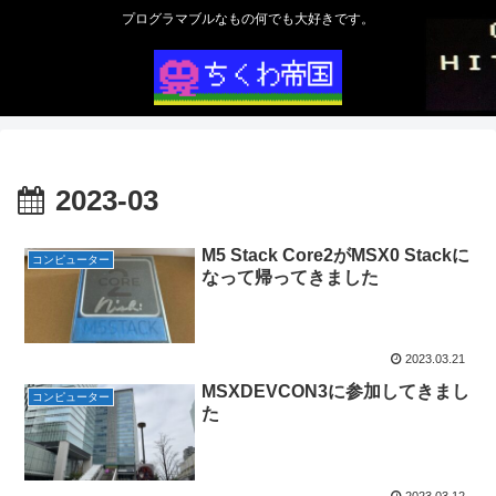
プログラマブルなもの何でも大好きです。
2023-03
M5 Stack Core2がMSX0 Stackに
コンピューター
なって帰ってきました
2023.03.21
MSXDEVCON3に参加してきまし
コンピューター
た
2023.03.12