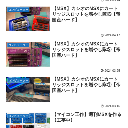
【MSX】カシオのMSXにカート
コンピューター
リッジスロットを増やし隊③【帝
国産ハード】
2024.04.17
【MSX】カシオのMSXにカート
コンピューター
リッジスロットを増やし隊②【帝
国産ハード】
2024.03.25
【MSX】カシオのMSXにカート
コンピューター
リッジスロットを増やし隊①【帝
国産ハード】
2024.03.16
【マイコン工作】週刊MSXを作る
コンピューター
【工事中】