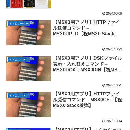
2024.03.09
【MSX0用アプリ】HTTPファイ
コンピューター
ル送信コマンド –
MSX0UPLD【祝MSX0 Stack着
弾】
2023.10.22
【MSX0用アプリ】DSKファイル
コンピューター
表示・入れ替えコマンド –
MSX0DCAT, MSX0DIN【祝MSX0
Stack着弾】
2023.10.21
【MSX0用アプリ】HTTPファイ
コンピューター
ル受信コマンド – MSX0GET【祝
MSX0 Stack着弾】
2023.10.14
【MSX0用アプリ】ちくわウォッ