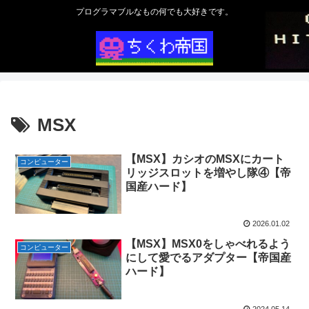
プログラマブルなもの何でも大好きです。
MSX
【MSX】カシオのMSXにカート
コンピューター
リッジスロットを増やし隊④【帝
国産ハード】
2026.01.02
【MSX】MSX0をしゃべれるよう
コンピューター
にして愛でるアダプター【帝国産
ハード】
2024.05.14